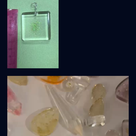
Video
Player