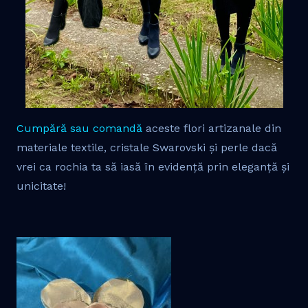
Cumpără sau comandă
aceste flori artizanale din
materiale textile, cristale Swarovski și perle dacă
vrei ca rochia ta să iasă în evidență prin eleganță și
unicitate!