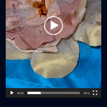
00:00
00:11