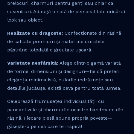
brelocuri, charmuri pentru genți sau chiar ca
suveniruri. Adaugă o notă de personalitate oricărui
look sau obiect.
Realizate cu dragoste:
Confecționate din rășină
de calitate premium și materiale durabile,
păstrând totodată o greutate ușoară.
Varietate nesfârșită:
Alege dintr-o gamă variată
de forme, dimensiuni și designuri—fie că preferi
eleganța minimalistă, culorile îndrăznețe sau
detaliile jucăușe, există ceva pentru toată lumea.
Celebrează frumusețea individualității cu
pandantivele și charmurile noastre handmade din
rășină. Fiecare piesă spune propria poveste—
găsește-o pe cea care te inspiră!