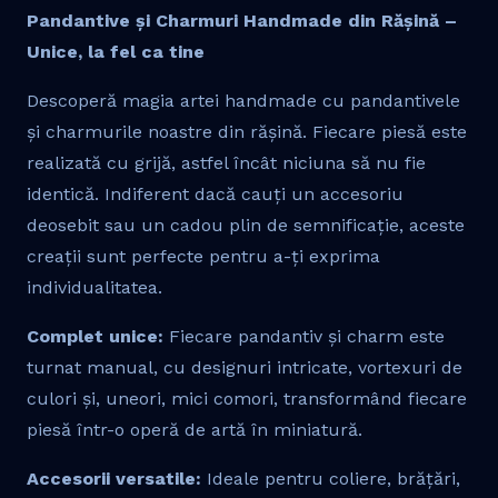
Pandantive și Charmuri Handmade din Rășină –
Unice, la fel ca tine
Descoperă magia artei handmade cu pandantivele
și charmurile noastre din rășină. Fiecare piesă este
realizată cu grijă, astfel încât niciuna să nu fie
identică. Indiferent dacă cauți un accesoriu
deosebit sau un cadou plin de semnificație, aceste
creații sunt perfecte pentru a-ți exprima
individualitatea.
Complet unice:
Fiecare pandantiv și charm este
turnat manual, cu designuri intricate, vortexuri de
culori și, uneori, mici comori, transformând fiecare
piesă într-o operă de artă în miniatură.
Accesorii versatile:
Ideale pentru coliere, brățări,