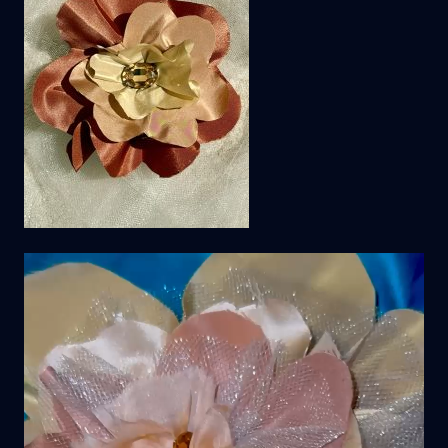
Video
Player