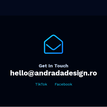
Get In Touch
hello@andradadesign.ro
TikTok
Facebook