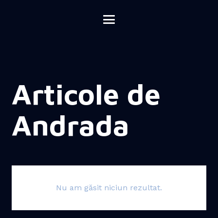
Articole de
Andrada
Nu am găsit niciun rezultat.